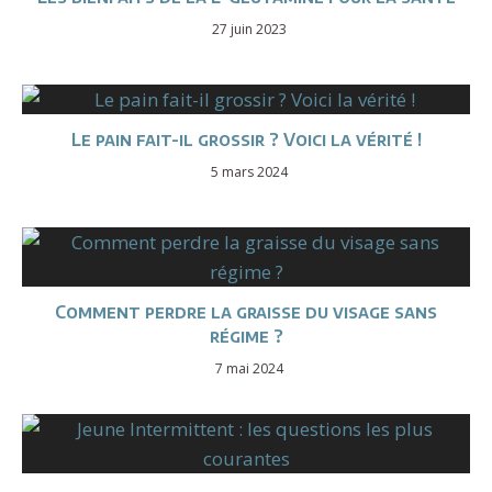
27 juin 2023
Le pain fait-il grossir ? Voici la vérité !
5 mars 2024
Comment perdre la graisse du visage sans
régime ?
7 mai 2024