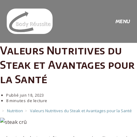
Skip
to
content
MENU
Valeurs Nutritives du
Steak et Avantages pour
la Santé
Publié
juin 18, 2023
8 minutes de lecture
>
Nutrition
>
Valeurs Nutritives du Steak et Avantages pour la Santé