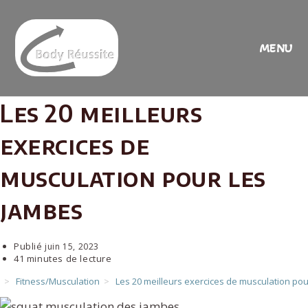
Skip
to
content
MENU
Les 20 meilleurs
exercices de
musculation pour les
jambes
Publié
juin 15, 2023
41 minutes de lecture
>
Fitness/Musculation
>
Les 20 meilleurs exercices de musculation po