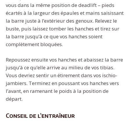
vous dans la même position de deadlift – pieds
écartés à la largeur des épaules et mains saisissant
la barre juste à l’extérieur des genoux. Relevez le
buste, puis laissez tomber les hanches et tirez sur
la barre jusqu’à ce que vos hanches soient
complètement bloquées.
Repoussez ensuite vos hanches et abaissez la barre
jusqu’à ce qu’elle arrive au milieu de vos tibias.
Vous devriez sentir un étirement dans vos ischio-
jambiers. Terminez en poussant vos hanches vers
l’avant, en ramenant le poids à la position de
départ.
Conseil de l’entraîneur